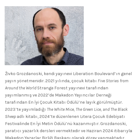
Živko Grozdanoski, kendi yayınevi Liberation Boulevard’ın genel
yayın yönetmenidir. 2021 yılında, çocuk kitabı
Five Stories from
Around the World
Strange Forest yayınevi tarafından
yayımlanmış ve 2022’de Makedon Yayıncılar Derneği
tarafından En İyi Çocuk Kitabı Ödülü’ne layık görülmüştür.
2023’te yayımladığı
The White Mice, The Green Lice, and The Black
Sheep
adlı kitabı, 2024’te düzenlenen Litera Çocuk Edebiyatı
Festivalinde En İyi Metin Ödülü’nü kazanmıştır. Grozdanoski,
yaratıcı yazarlık dersleri vermektedir ve Haziran 2024 itibarıyla
Makedon Yazarlar Birliği Başkanı olarak görev yapmaktadır.