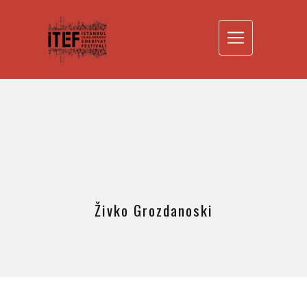
Živko Grozdanoski