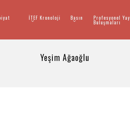
biyat
İTEF Kronoloji
Basın
Profesyonel Yay
Buluşmaları
Yeşim Ağaoğlu