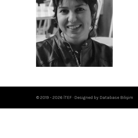
© 2019 - 2026 İTEF · Designed by
Database Bilişim