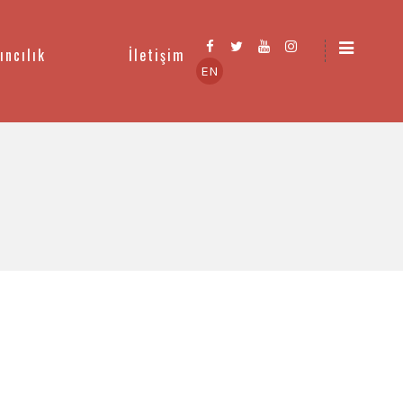
ıncılık
İletişim
EN